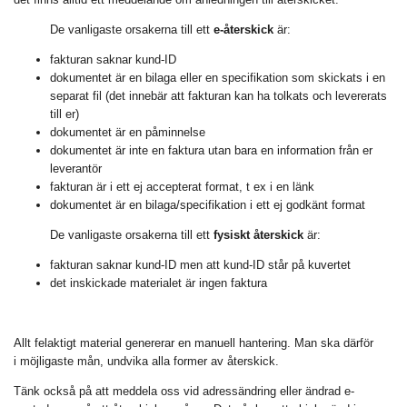
De vanligaste orsakerna till ett
e-återskick
är:
fakturan saknar kund-ID
dokumentet är en bilaga eller en specifikation som skickats i en
separat fil (det innebär att fakturan kan ha tolkats och levererats
till er)
dokumentet är en påminnelse
dokumentet är inte en faktura utan bara en information från er
leverantör
fakturan är i ett ej accepterat format, t ex i en länk
dokumentet är en bilaga/specifikation i ett ej godkänt format
De vanligaste orsakerna till ett
fysiskt återskick
är:
fakturan saknar kund-ID men att kund-ID står på kuvertet
det inskickade materialet är ingen faktura
Allt felaktigt material genererar en manuell hantering. Man ska därför
i möjligaste mån, undvika alla former av återskick.
Tänk också på att meddela oss vid adressändring eller ändrad e-