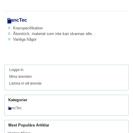
BancTec
Kravspecifikation
Återskick, material som inte kan skannas eller tolkas
Vanliga frågor
Logga in
Mina ärenden
Lämna in ett ärende
Kategorier
BancTec
Mest Populära Artiklar