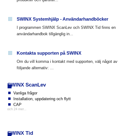
SWINX Systemhjälp - Användarhandböcker
I programmen SWINX ScanLev och SWINX Tid finns en
användarhandbok tillgänglig in...
Kontakta supporten på SWINX
Om du vill komma i kontakt med supporten, välj något av
följande alternativ: ...
SWINX ScanLev
Vanliga frågor
Installation, uppdatering och flytt
CAP
och 24 mer...
SWINX Tid