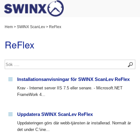
Hem
>
SWINX ScanLev
>
ReFlex
ReFlex
Installationsanvisningar för SWINX ScanLev ReFlex
Krav - Internet server IIS 7.5 eller senare. - Microsoft.NET
FrameWork 4...
Uppdatera SWINX ScanLev ReFlex
Uppdateringen görs där webb-tjänsten är installerad. Normalt är
det under C:\ine...